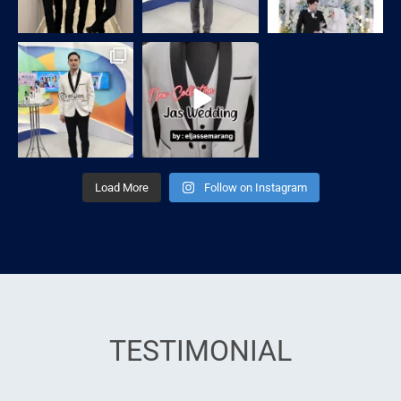
Load More
Follow on Instagram
TESTIMONIAL