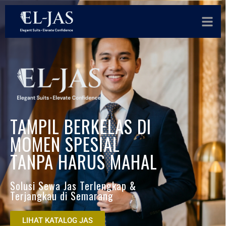
TAMPIL BERKELAS DI
MOMEN SPESIAL
TANPA HARUS MAHAL
Solusi Sewa Jas Terlengkap &
Terjangkau di Semarang
LIHAT KATALOG JAS