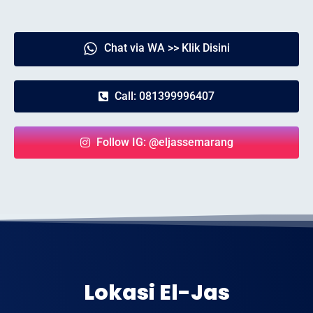
Chat via WA >> Klik Disini
Call: 081399996407
Follow IG: @eljassemarang
Lokasi El-Jas