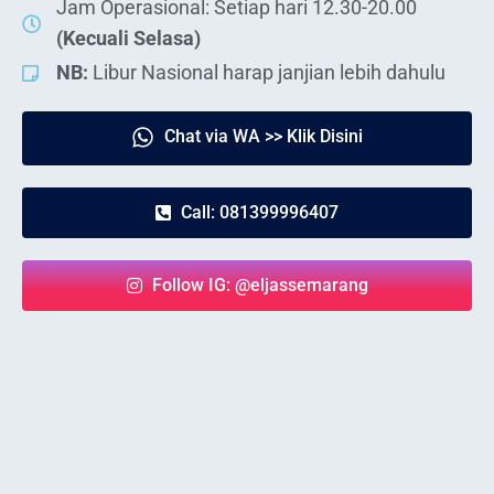
Jam Operasional: Setiap hari 12.30-20.00
(Kecuali Selasa)
NB:
Libur Nasional harap janjian lebih dahulu
Chat via WA >> Klik Disini
Call: 081399996407
Follow IG: @eljassemarang