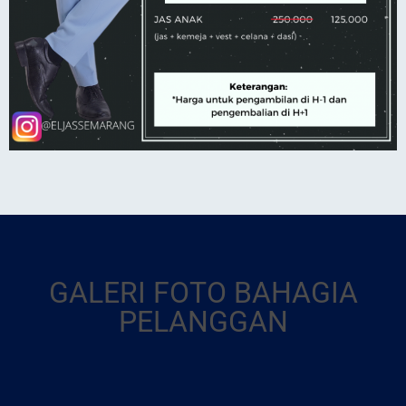
GALERI FOTO BAHAGIA
PELANGGAN