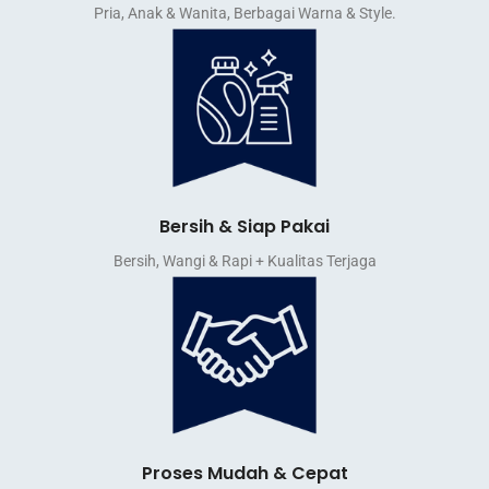
Pria, Anak & Wanita, Berbagai Warna & Style.
Bersih & Siap Pakai
Bersih, Wangi & Rapi + Kualitas Terjaga
Proses Mudah & Cepat