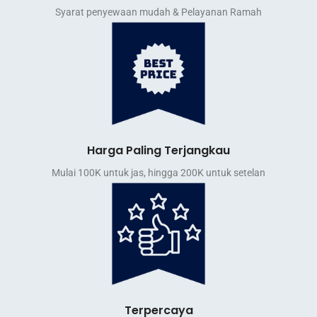
Syarat penyewaan mudah & Pelayanan Ramah
Harga Paling Terjangkau
Mulai 100K untuk jas, hingga 200K untuk setelan
Terpercaya